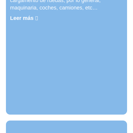
cargamento de ruedas, por lo general,
maquinaria, coches, camiones, etc…
Leer más