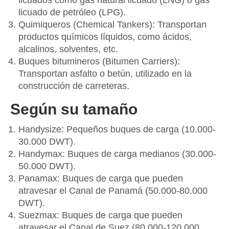
licuados como gas natural licuado (LNG) o gas
licuado de petróleo (LPG).
Quimiqueros (Chemical Tankers): Transportan
productos químicos líquidos, como ácidos,
alcalinos, solventes, etc.
Buques bitumineros (Bitumen Carriers):
Transportan asfalto o betún, utilizado en la
construcción de carreteras.
Según su tamaño
Handysize: Pequeños buques de carga (10.000-
30.000 DWT).
Handymax: Buques de carga medianos (30.000-
50.000 DWT).
Panamax: Buques de carga que pueden
atravesar el Canal de Panamá (50.000-80.000
DWT).
Suezmax: Buques de carga que pueden
atravesar el Canal de Suez (80.000-120.000