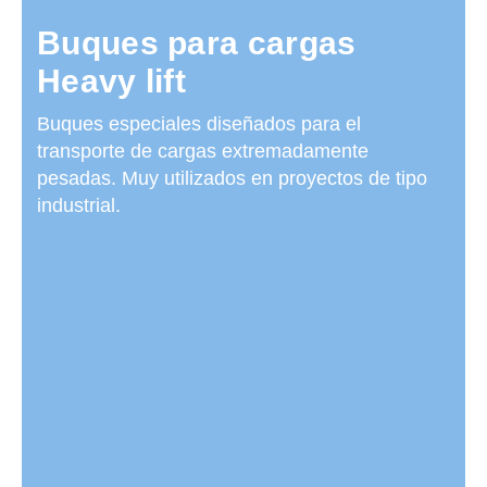
Buques para cargas
Heavy lift
Buques especiales diseñados para el
transporte de cargas extremadamente
pesadas. Muy utilizados en proyectos de tipo
industrial.