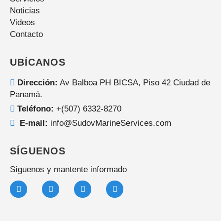
Noticias
Videos
Contacto
UBÍCANOS
Dirección:
Av Balboa PH BICSA, Piso 42 Ciudad de
Panamá.
Teléfono:
+(507) 6332-8270
E-mail:
info@SudovMarineServices.com
SÍGUENOS
Síguenos y mantente informado